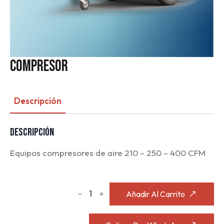
COMPRESOR
Descripción
Descripción
Equipos compresores de aire 210 – 250 – 400 CFM
$
0,00
COMPRESOR
Añadir Al Carrito
cantidad