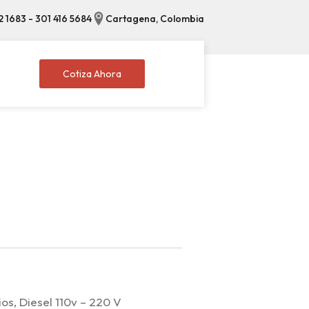
2 1683 - 301 416 5684
Cartagena, Colombia
Cotiza Ahora
os, Diesel 110v – 220 V