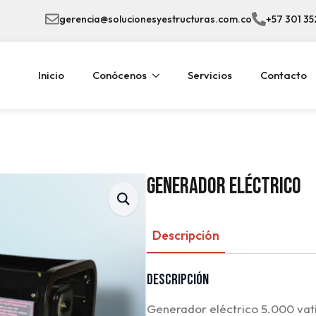
gerencia@solucionesyestructuras.com.co
+57 301 35
Inicio
Conócenos
Servicios
Contacto
GENERADOR ELÉCTRICO
Descripción
Descripción
Generador eléctrico 5.000 vati