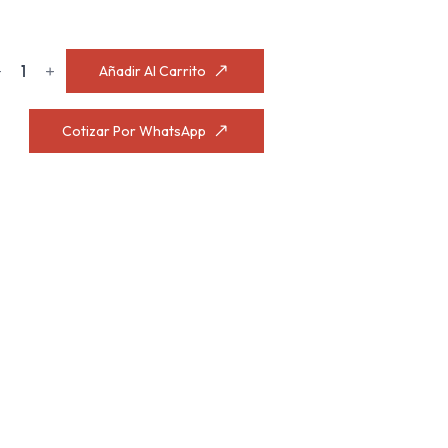
ENERADOR
Añadir Al Carrito
LÉCTRICO
ntidad
Cotizar Por WhatsApp